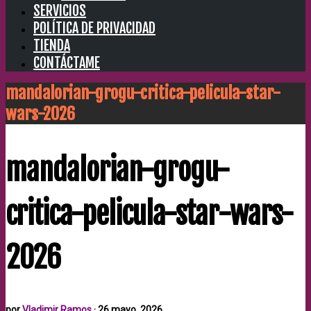
SERVICIOS
POLÍTICA DE PRIVACIDAD
TIENDA
CONTÁCTAME
mandalorian-grogu-critica-pelicula-star-
wars-2026
mandalorian-grogu-
critica-pelicula-star-wars-
2026
por
Vladimir Ramos
·
26 mayo, 2026