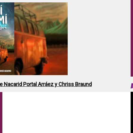
de Nacarid Portal Arráez y Chriss Braund