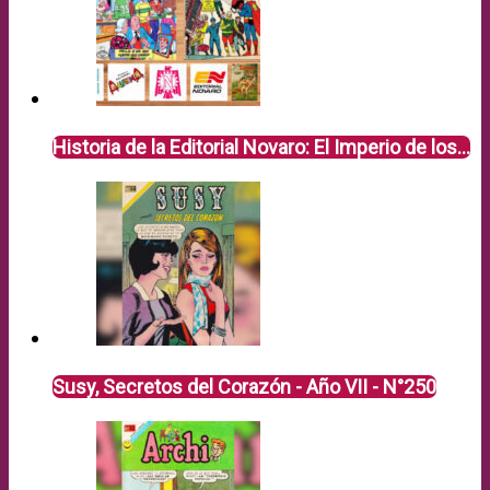
Historia de la Editorial Novaro: El Imperio de los…
Susy, Secretos del Corazón - Año VII - N°250