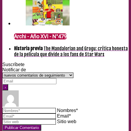
Archi - Año XVI - N°479
Historia previa
The Mandalorian and Grogu: crítica honesta
de la película que divide a los fans de Star Wars
Suscríbete
Notificar de
Nombres*
Email*
Sitio web