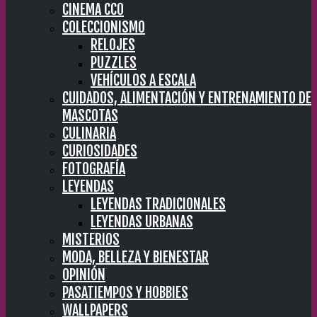
CINEMA CC0
COLECCIONISMO
RELOJES
PUZZLES
VEHÍCULOS A ESCALA
CUIDADOS, ALIMENTACIÓN Y ENTRENAMIENTO DE
MASCOTAS
CULINARIA
CURIOSIDADES
FOTOGRAFÍA
LEYENDAS
LEYENDAS TRADICIONALES
LEYENDAS URBANAS
MISTERIOS
MODA, BELLEZA Y BIENESTAR
OPINIÓN
PASATIEMPOS Y HOBBIES
WALLPAPERS