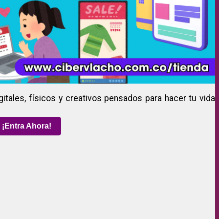
gitales, físicos y creativos pensados para hacer tu vida
¡Entra Ahora!