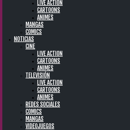
LIVE ACTION
CARTOONS
ANIMES
MANGAS
COMICS
NOTICIAS
CINE
LIVE ACTION
CARTOONS
ANIMES
TELEVISIÓN
LIVE ACTION
CARTOONS
ANIMES
REDES SOCIALES
COMICS
MANGAS
VIDEOJUEGOS