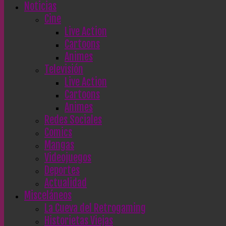
Noticias
Cine
Live Action
Cartoons
Animes
Televisión
Live Action
Cartoons
Animes
Redes Sociales
Comics
Mangas
Videojuegos
Deportes
Actualidad
Misceláneos
La Cueva del Retrogaming
Historietas Viejas