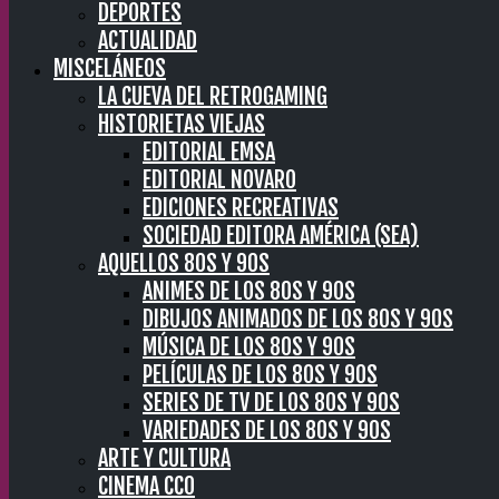
DEPORTES
ACTUALIDAD
MISCELÁNEOS
LA CUEVA DEL RETROGAMING
HISTORIETAS VIEJAS
EDITORIAL EMSA
EDITORIAL NOVARO
EDICIONES RECREATIVAS
SOCIEDAD EDITORA AMÉRICA (SEA)
AQUELLOS 80S Y 90S
ANIMES DE LOS 80S Y 90S
DIBUJOS ANIMADOS DE LOS 80S Y 90S
MÚSICA DE LOS 80S Y 90S
PELÍCULAS DE LOS 80S Y 90S
SERIES DE TV DE LOS 80S Y 90S
VARIEDADES DE LOS 80S Y 90S
ARTE Y CULTURA
CINEMA CC0