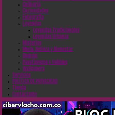
Culinaria
Curiosidades
Fotografía
Leyendas
Leyendas Tradicionales
Leyendas Urbanas
Misterios
Moda, Belleza y Bienestar
Opinión
Pasatiempos y Hobbies
Wallpapers
Servicios
POLÍTICA DE PRIVACIDAD
Tienda
Contáctame