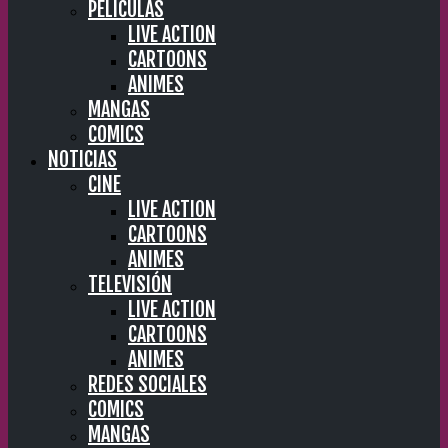
PELÍCULAS
LIVE ACTION
CARTOONS
ANIMES
MANGAS
COMICS
NOTICIAS
CINE
LIVE ACTION
CARTOONS
ANIMES
TELEVISIÓN
LIVE ACTION
CARTOONS
ANIMES
REDES SOCIALES
COMICS
MANGAS