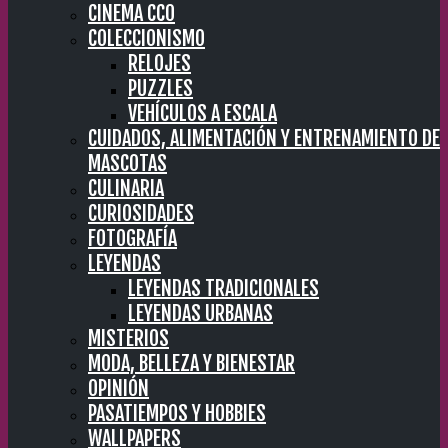
CINEMA CC0
COLECCIONISMO
RELOJES
PUZZLES
VEHÍCULOS A ESCALA
CUIDADOS, ALIMENTACIÓN Y ENTRENAMIENTO DE
MASCOTAS
CULINARIA
CURIOSIDADES
FOTOGRAFÍA
LEYENDAS
LEYENDAS TRADICIONALES
LEYENDAS URBANAS
MISTERIOS
MODA, BELLEZA Y BIENESTAR
OPINIÓN
PASATIEMPOS Y HOBBIES
WALLPAPERS