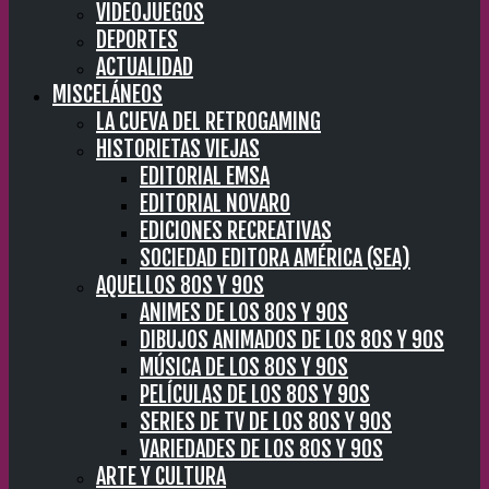
VIDEOJUEGOS
DEPORTES
ACTUALIDAD
MISCELÁNEOS
LA CUEVA DEL RETROGAMING
HISTORIETAS VIEJAS
EDITORIAL EMSA
EDITORIAL NOVARO
EDICIONES RECREATIVAS
SOCIEDAD EDITORA AMÉRICA (SEA)
AQUELLOS 80S Y 90S
ANIMES DE LOS 80S Y 90S
DIBUJOS ANIMADOS DE LOS 80S Y 90S
MÚSICA DE LOS 80S Y 90S
PELÍCULAS DE LOS 80S Y 90S
SERIES DE TV DE LOS 80S Y 90S
VARIEDADES DE LOS 80S Y 90S
ARTE Y CULTURA