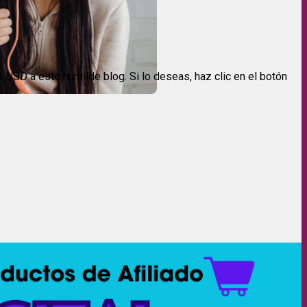
USD a este humilde blog. Si lo deseas, haz clic en el botón