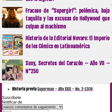
Fracaso de “Supergirl”: polémica, baja
taquilla y las excusas de Hollywood que
culpan al machismo
Historia de la Editorial Novaro: El Imperio
de los Cómics en Latinoamérica
Susy, Secretos del Corazón – Año VII –
N°250
Historia previa
Superman – Año XXIX – No. 2-1308
Suscríbete
Notificar de