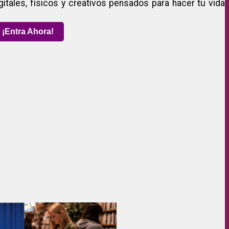
gitales, físicos y creativos pensados para hacer tu vida
¡Entra Ahora!