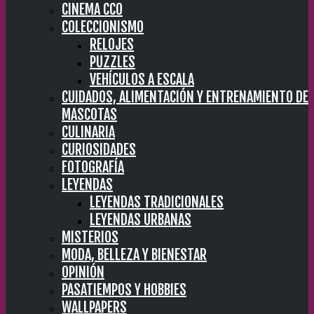
CINEMA CC0
COLECCIONISMO
RELOJES
PUZZLES
VEHÍCULOS A ESCALA
CUIDADOS, ALIMENTACIÓN Y ENTRENAMIENTO DE
MASCOTAS
CULINARIA
CURIOSIDADES
FOTOGRAFÍA
LEYENDAS
LEYENDAS TRADICIONALES
LEYENDAS URBANAS
MISTERIOS
MODA, BELLEZA Y BIENESTAR
OPINIÓN
PASATIEMPOS Y HOBBIES
WALLPAPERS