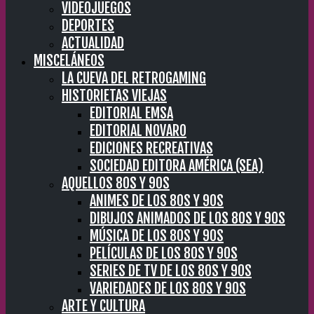
VIDEOJUEGOS
DEPORTES
ACTUALIDAD
MISCELÁNEOS
LA CUEVA DEL RETROGAMING
HISTORIETAS VIEJAS
EDITORIAL EMSA
EDITORIAL NOVARO
EDICIONES RECREATIVAS
SOCIEDAD EDITORA AMÉRICA (SEA)
AQUELLOS 80S Y 90S
ANIMES DE LOS 80S Y 90S
DIBUJOS ANIMADOS DE LOS 80S Y 90S
MÚSICA DE LOS 80S Y 90S
PELÍCULAS DE LOS 80S Y 90S
SERIES DE TV DE LOS 80S Y 90S
VARIEDADES DE LOS 80S Y 90S
ARTE Y CULTURA