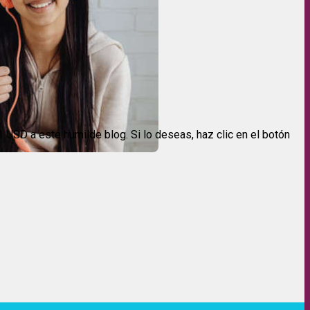
USD a este humilde blog. Si lo deseas, haz clic en el botón