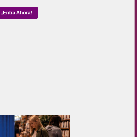
¡Entra Ahora!