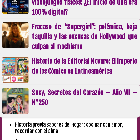
videojuegos físicos: ¿El inicio de una era
100% digital?
Fracaso de “Supergirl”: polémica, baja
taquilla y las excusas de Hollywood que
culpan al machismo
Historia de la Editorial Novaro: El Imperio
de los Cómics en Latinoamérica
Susy, Secretos del Corazón – Año VII –
N°250
Historia previa
Sabores del Hogar: cocinar con amor,
recordar con el alma