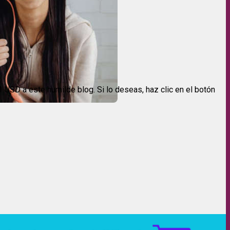
USD a este humilde blog. Si lo deseas, haz clic en el botón