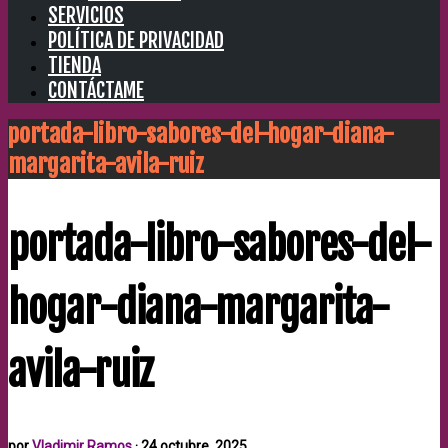
SERVICIOS
POLÍTICA DE PRIVACIDAD
TIENDA
CONTÁCTAME
portada-libro-sabores-del-hogar-diana-
margarita-avila-ruiz
portada-libro-sabores-del-
hogar-diana-margarita-
avila-ruiz
por
Vladimir Ramos
·
24 octubre, 2025