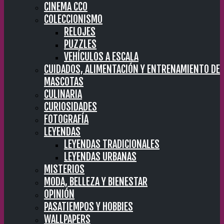
CINEMA CC0
COLECCIONISMO
RELOJES
PUZZLES
VEHÍCULOS A ESCALA
CUIDADOS, ALIMENTACIÓN Y ENTRENAMIENTO DE
MASCOTAS
CULINARIA
CURIOSIDADES
FOTOGRAFÍA
LEYENDAS
LEYENDAS TRADICIONALES
LEYENDAS URBANAS
MISTERIOS
MODA, BELLEZA Y BIENESTAR
OPINIÓN
PASATIEMPOS Y HOBBIES
WALLPAPERS