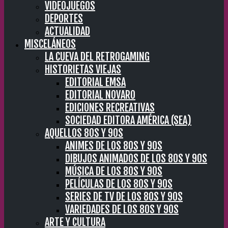
VIDEOJUEGOS
DEPORTES
ACTUALIDAD
MISCELÁNEOS
LA CUEVA DEL RETROGAMING
HISTORIETAS VIEJAS
EDITORIAL EMSA
EDITORIAL NOVARO
EDICIONES RECREATIVAS
SOCIEDAD EDITORA AMÉRICA (SEA)
AQUELLOS 80S Y 90S
ANIMES DE LOS 80S Y 90S
DIBUJOS ANIMADOS DE LOS 80S Y 90S
MÚSICA DE LOS 80S Y 90S
PELÍCULAS DE LOS 80S Y 90S
SERIES DE TV DE LOS 80S Y 90S
VARIEDADES DE LOS 80S Y 90S
ARTE Y CULTURA