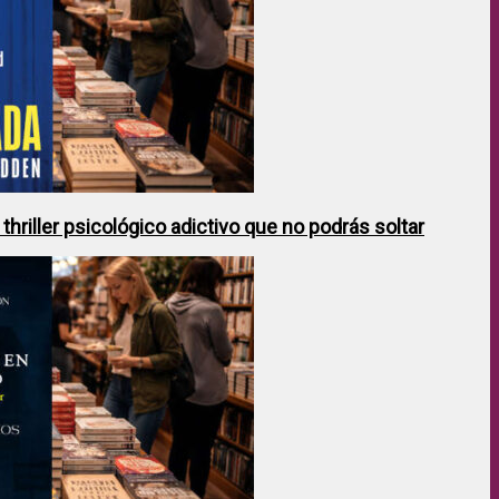
hriller psicológico adictivo que no podrás soltar