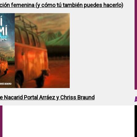
ción femenina (y cómo tú también puedes hacerlo)
de Nacarid Portal Arráez y Chriss Braund