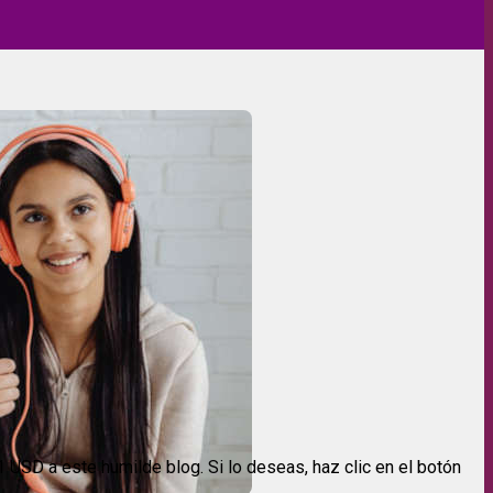
USD a este humilde blog. Si lo deseas, haz clic en el botón