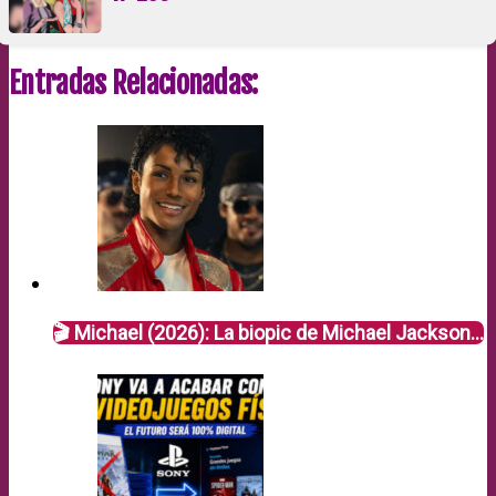
Entradas Relacionadas:
🎬 Michael (2026): La biopic de Michael Jackson…