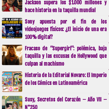
Jackson supera los $1.000 millones y
hace historia en la taquilla mundial
Sony apuesta por el fin de los
videojuegos físicos: ¿El inicio de una era
100% digital?
Fracaso de “Supergirl”: polémica, baja
taquilla y las excusas de Hollywood que
culpan al machismo
Historia de la Editorial Novaro: El Imperio
de los Cómics en Latinoamérica
Susy, Secretos del Corazón – Año VII –
N°250