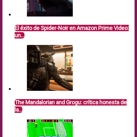
El éxito de Spider-Noir en Amazon Prime Video:
un…
The Mandalorian and Grogu: crítica honesta de
la…