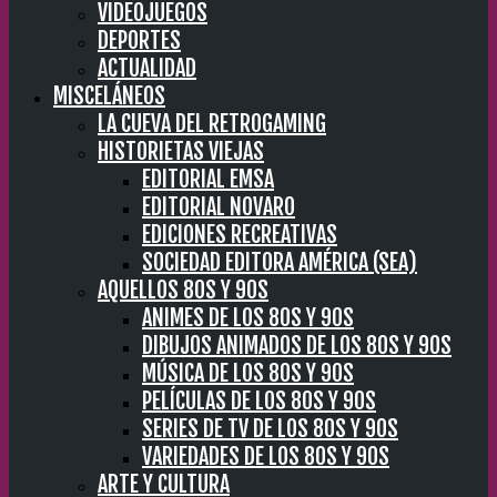
VIDEOJUEGOS
DEPORTES
ACTUALIDAD
MISCELÁNEOS
LA CUEVA DEL RETROGAMING
HISTORIETAS VIEJAS
EDITORIAL EMSA
EDITORIAL NOVARO
EDICIONES RECREATIVAS
SOCIEDAD EDITORA AMÉRICA (SEA)
AQUELLOS 80S Y 90S
ANIMES DE LOS 80S Y 90S
DIBUJOS ANIMADOS DE LOS 80S Y 90S
MÚSICA DE LOS 80S Y 90S
PELÍCULAS DE LOS 80S Y 90S
SERIES DE TV DE LOS 80S Y 90S
VARIEDADES DE LOS 80S Y 90S
ARTE Y CULTURA