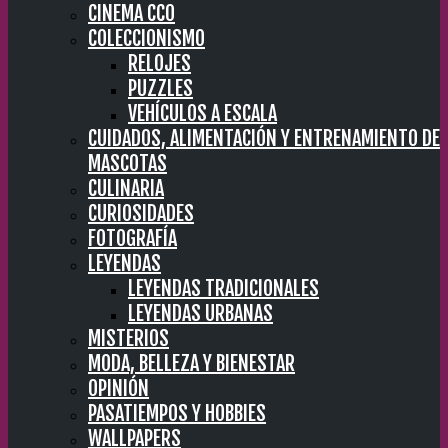
CINEMA CC0
COLECCIONISMO
RELOJES
PUZZLES
VEHÍCULOS A ESCALA
CUIDADOS, ALIMENTACIÓN Y ENTRENAMIENTO DE
MASCOTAS
CULINARIA
CURIOSIDADES
FOTOGRAFÍA
LEYENDAS
LEYENDAS TRADICIONALES
LEYENDAS URBANAS
MISTERIOS
MODA, BELLEZA Y BIENESTAR
OPINIÓN
PASATIEMPOS Y HOBBIES
WALLPAPERS