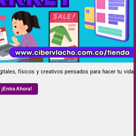
gitales, físicos y creativos pensados para hacer tu vida
¡Entra Ahora!