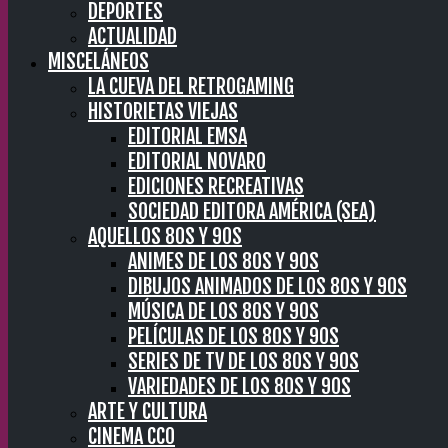
DEPORTES
ACTUALIDAD
MISCELÁNEOS
LA CUEVA DEL RETROGAMING
HISTORIETAS VIEJAS
EDITORIAL EMSA
EDITORIAL NOVARO
EDICIONES RECREATIVAS
SOCIEDAD EDITORA AMÉRICA (SEA)
AQUELLOS 80S Y 90S
ANIMES DE LOS 80S Y 90S
DIBUJOS ANIMADOS DE LOS 80S Y 90S
MÚSICA DE LOS 80S Y 90S
PELÍCULAS DE LOS 80S Y 90S
SERIES DE TV DE LOS 80S Y 90S
VARIEDADES DE LOS 80S Y 90S
ARTE Y CULTURA
CINEMA CC0