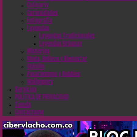
Culinaria
Curiosidades
Fotografía
Leyendas
Leyendas Tradicionales
Leyendas Urbanas
Misterios
Moda, Belleza y Bienestar
Opinión
Pasatiempos y Hobbies
Wallpapers
Servicios
POLÍTICA DE PRIVACIDAD
Tienda
Contáctame