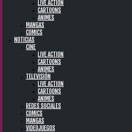
LIVE ACTION
CARTOONS
ANIMES
MANGAS
COMICS
NOTICIAS
CINE
LIVE ACTION
CARTOONS
ANIMES
TELEVISIÓN
LIVE ACTION
CARTOONS
ANIMES
REDES SOCIALES
COMICS
MANGAS
VIDEOJUEGOS