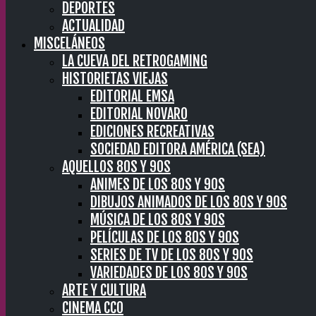
DEPORTES
ACTUALIDAD
MISCELÁNEOS
LA CUEVA DEL RETROGAMING
HISTORIETAS VIEJAS
EDITORIAL EMSA
EDITORIAL NOVARO
EDICIONES RECREATIVAS
SOCIEDAD EDITORA AMÉRICA (SEA)
AQUELLOS 80S Y 90S
ANIMES DE LOS 80S Y 90S
DIBUJOS ANIMADOS DE LOS 80S Y 90S
MÚSICA DE LOS 80S Y 90S
PELÍCULAS DE LOS 80S Y 90S
SERIES DE TV DE LOS 80S Y 90S
VARIEDADES DE LOS 80S Y 90S
ARTE Y CULTURA
CINEMA CC0