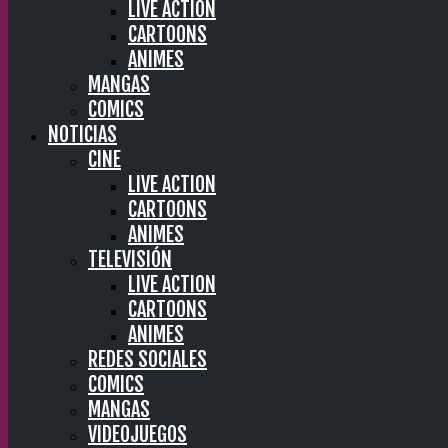
LIVE ACTION
CARTOONS
ANIMES
MANGAS
COMICS
NOTICIAS
CINE
LIVE ACTION
CARTOONS
ANIMES
TELEVISIÓN
LIVE ACTION
CARTOONS
ANIMES
REDES SOCIALES
COMICS
MANGAS
VIDEOJUEGOS