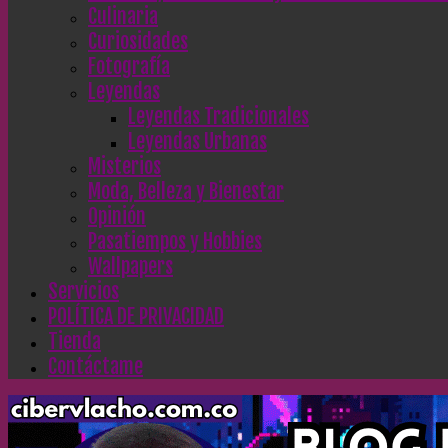
Culinaria
Curiosidades
Fotografía
Leyendas
Leyendas Tradicionales
Leyendas Urbanas
Misterios
Moda, Belleza y Bienestar
Opinión
Pasatiempos y Hobbies
Wallpapers
Servicios
POLÍTICA DE PRIVACIDAD
Tienda
Contáctame