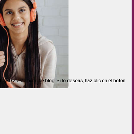
USD a este humilde blog. Si lo deseas, haz clic en el botón