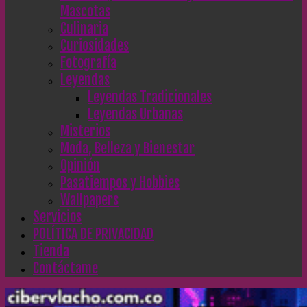
Mascotas
Culinaria
Curiosidades
Fotografía
Leyendas
Leyendas Tradicionales
Leyendas Urbanas
Misterios
Moda, Belleza y Bienestar
Opinión
Pasatiempos y Hobbies
Wallpapers
Servicios
POLÍTICA DE PRIVACIDAD
Tienda
Contáctame