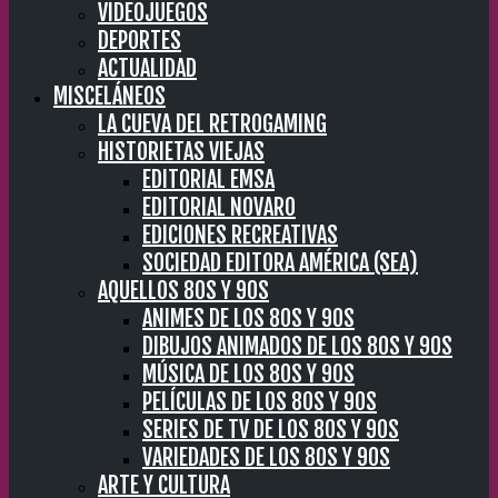
VIDEOJUEGOS
DEPORTES
ACTUALIDAD
MISCELÁNEOS
LA CUEVA DEL RETROGAMING
HISTORIETAS VIEJAS
EDITORIAL EMSA
EDITORIAL NOVARO
EDICIONES RECREATIVAS
SOCIEDAD EDITORA AMÉRICA (SEA)
AQUELLOS 80S Y 90S
ANIMES DE LOS 80S Y 90S
DIBUJOS ANIMADOS DE LOS 80S Y 90S
MÚSICA DE LOS 80S Y 90S
PELÍCULAS DE LOS 80S Y 90S
SERIES DE TV DE LOS 80S Y 90S
VARIEDADES DE LOS 80S Y 90S
ARTE Y CULTURA