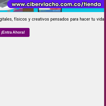
gitales, físicos y creativos pensados para hacer tu vida
¡Entra Ahora!