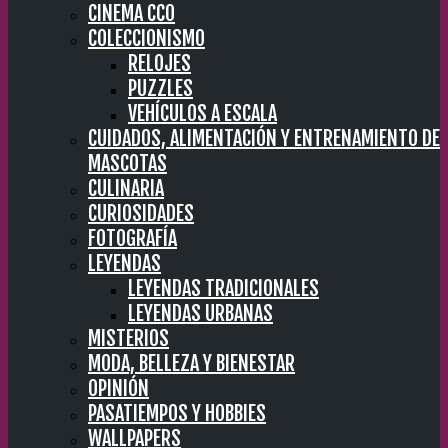
CINEMA CC0
COLECCIONISMO
RELOJES
PUZZLES
VEHÍCULOS A ESCALA
CUIDADOS, ALIMENTACIÓN Y ENTRENAMIENTO DE
MASCOTAS
CULINARIA
CURIOSIDADES
FOTOGRAFÍA
LEYENDAS
LEYENDAS TRADICIONALES
LEYENDAS URBANAS
MISTERIOS
MODA, BELLEZA Y BIENESTAR
OPINIÓN
PASATIEMPOS Y HOBBIES
WALLPAPERS