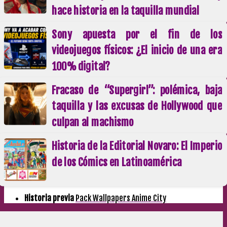
hace historia en la taquilla mundial
Sony apuesta por el fin de los
videojuegos físicos: ¿El inicio de una era
100% digital?
Fracaso de “Supergirl”: polémica, baja
taquilla y las excusas de Hollywood que
culpan al machismo
Historia de la Editorial Novaro: El Imperio
de los Cómics en Latinoamérica
Historia previa
Pack Wallpapers Anime City