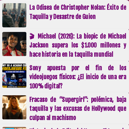
La Odisea de Christopher Nolan: Éxito de
Taquilla y Desastre de Guion
🎬 Michael (2026): La biopic de Michael
Jackson supera los $1.000 millones y
hace historia en la taquilla mundial
Sony apuesta por el fin de los
videojuegos físicos: ¿El inicio de una era
100% digital?
Fracaso de “Supergirl”: polémica, baja
taquilla y las excusas de Hollywood que
culpan al machismo