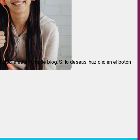
USD a este humilde blog. Si lo deseas, haz clic en el botón