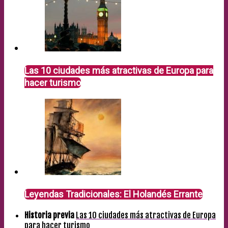
Las 10 ciudades más atractivas de Europa para
hacer turismo
Leyendas Tradicionales: El Holandés Errante
Historia previa
Las 10 ciudades más atractivas de Europa
para hacer turismo