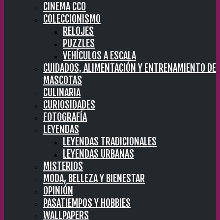
CINEMA CC0
COLECCIONISMO
RELOJES
PUZZLES
VEHÍCULOS A ESCALA
CUIDADOS, ALIMENTACIÓN Y ENTRENAMIENTO DE
MASCOTAS
CULINARIA
CURIOSIDADES
FOTOGRAFÍA
LEYENDAS
LEYENDAS TRADICIONALES
LEYENDAS URBANAS
MISTERIOS
MODA, BELLEZA Y BIENESTAR
OPINIÓN
PASATIEMPOS Y HOBBIES
WALLPAPERS