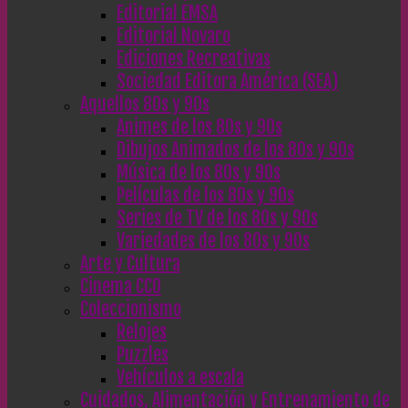
Editorial EMSA
Editorial Novaro
Ediciones Recreativas
Sociedad Editora América (SEA)
Aquellos 80s y 90s
Animes de los 80s y 90s
Dibujos Animados de los 80s y 90s
Música de los 80s y 90s
Películas de los 80s y 90s
Series de TV de los 80s y 90s
Variedades de los 80s y 90s
Arte y Cultura
Cinema CC0
Coleccionismo
Relojes
Puzzles
Vehículos a escala
Cuidados, Alimentación y Entrenamiento de