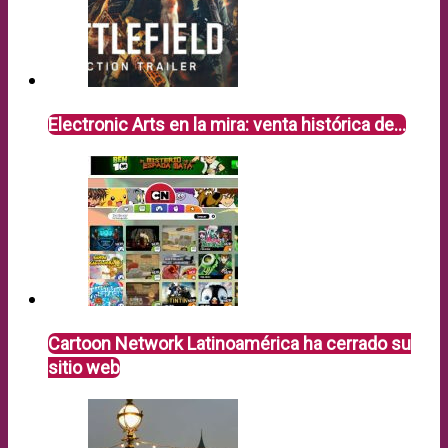
Electronic Arts en la mira: venta histórica de…
Cartoon Network Latinoamérica ha cerrado su
sitio web