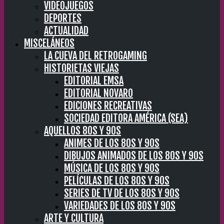
VIDEOJUEGOS
DEPORTES
ACTUALIDAD
MISCELÁNEOS
LA CUEVA DEL RETROGAMING
HISTORIETAS VIEJAS
EDITORIAL EMSA
EDITORIAL NOVARO
EDICIONES RECREATIVAS
SOCIEDAD EDITORA AMÉRICA (SEA)
AQUELLOS 80S Y 90S
ANIMES DE LOS 80S Y 90S
DIBUJOS ANIMADOS DE LOS 80S Y 90S
MÚSICA DE LOS 80S Y 90S
PELÍCULAS DE LOS 80S Y 90S
SERIES DE TV DE LOS 80S Y 90S
VARIEDADES DE LOS 80S Y 90S
ARTE Y CULTURA