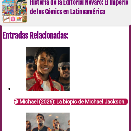
Historia de la Editorial Novaro: El Imperio
de los Cómics en Latinoamérica
Entradas Relacionadas:
🎬 Michael (2026): La biopic de Michael Jackson…