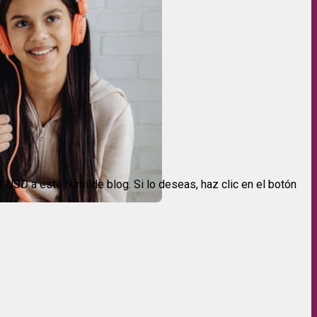
USD a este humilde blog. Si lo deseas, haz clic en el botón