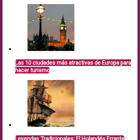
Las 10 ciudades más atractivas de Europa para
hacer turismo
Leyendas Tradicionales: El Holandés Errante