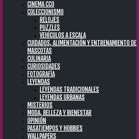
CINEMA CC0
COLECCIONISMO
RELOJES
PUZZLES
VEHÍCULOS A ESCALA
CUIDADOS, ALIMENTACIÓN Y ENTRENAMIENTO DE
MASCOTAS
CULINARIA
CURIOSIDADES
FOTOGRAFÍA
LEYENDAS
LEYENDAS TRADICIONALES
LEYENDAS URBANAS
MISTERIOS
MODA, BELLEZA Y BIENESTAR
OPINIÓN
PASATIEMPOS Y HOBBIES
WALLPAPERS