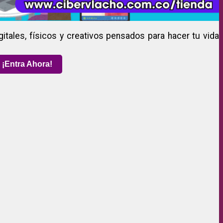
gitales, físicos y creativos pensados para hacer tu vida
¡Entra Ahora!