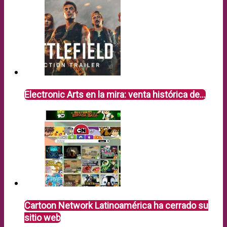
Electronic Arts en la mira: venta histórica de…
Cartoon Network Latinoamérica ha cerrado su
sitio web