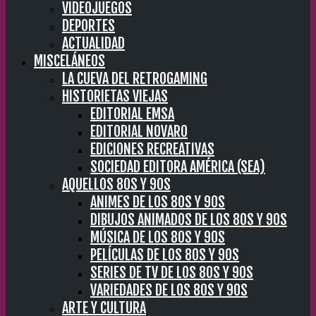
VIDEOJUEGOS
DEPORTES
ACTUALIDAD
MISCELÁNEOS
LA CUEVA DEL RETROGAMING
HISTORIETAS VIEJAS
EDITORIAL EMSA
EDITORIAL NOVARO
EDICIONES RECREATIVAS
SOCIEDAD EDITORA AMÉRICA (SEA)
AQUELLOS 80S Y 90S
ANIMES DE LOS 80S Y 90S
DIBUJOS ANIMADOS DE LOS 80S Y 90S
MÚSICA DE LOS 80S Y 90S
PELÍCULAS DE LOS 80S Y 90S
SERIES DE TV DE LOS 80S Y 90S
VARIEDADES DE LOS 80S Y 90S
ARTE Y CULTURA