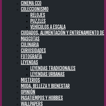
CINEMA CC0
COLECCIONISMO
RELOJES
PUZZLES
VEHÍCULOS A ESCALA
CUIDADOS, ALIMENTACIÓN Y ENTRENAMIENTO DE
MASCOTAS
CULINARIA
CURIOSIDADES
FOTOGRAFÍA
LEYENDAS
LEYENDAS TRADICIONALES
LEYENDAS URBANAS
MISTERIOS
MODA, BELLEZA Y BIENESTAR
OPINIÓN
PASATIEMPOS Y HOBBIES
WALLPAPERS