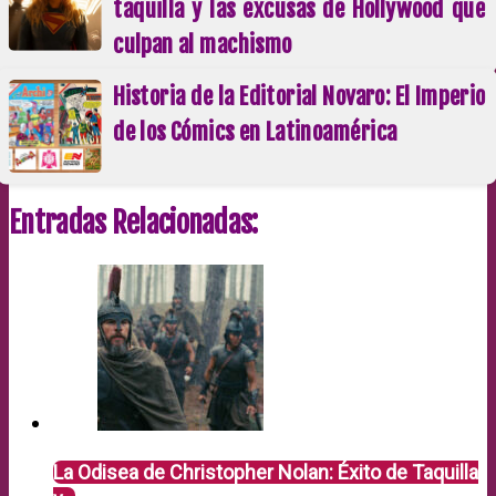
taquilla y las excusas de Hollywood que
culpan al machismo
Historia de la Editorial Novaro: El Imperio
de los Cómics en Latinoamérica
Entradas Relacionadas:
La Odisea de Christopher Nolan: Éxito de Taquilla