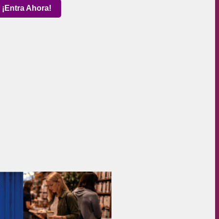
¡Entra Ahora!