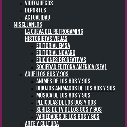
VIDEOJUEGOS
DEPORTES
ACTUALIDAD
MISCELÁNEOS
LA CUEVA DEL RETROGAMING
HISTORIETAS VIEJAS
EDITORIAL EMSA
EDITORIAL NOVARO
EDICIONES RECREATIVAS
SOCIEDAD EDITORA AMÉRICA (SEA)
AQUELLOS 80S Y 90S
ANIMES DE LOS 80S Y 90S
DIBUJOS ANIMADOS DE LOS 80S Y 90S
MÚSICA DE LOS 80S Y 90S
PELÍCULAS DE LOS 80S Y 90S
SERIES DE TV DE LOS 80S Y 90S
VARIEDADES DE LOS 80S Y 90S
ARTE Y CULTURA