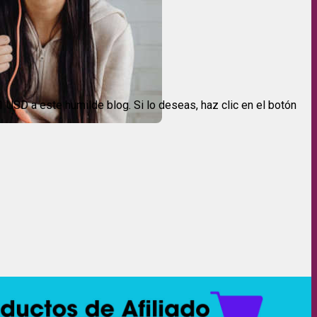
USD a este humilde blog. Si lo deseas, haz clic en el botón