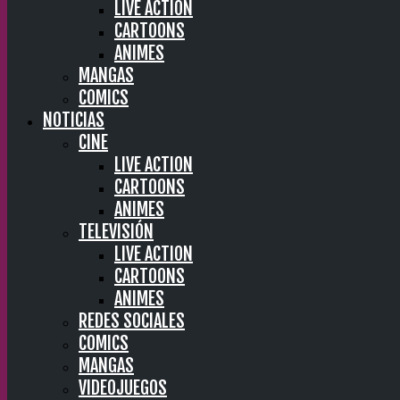
LIVE ACTION
CARTOONS
ANIMES
MANGAS
COMICS
NOTICIAS
CINE
LIVE ACTION
CARTOONS
ANIMES
TELEVISIÓN
LIVE ACTION
CARTOONS
ANIMES
REDES SOCIALES
COMICS
MANGAS
VIDEOJUEGOS