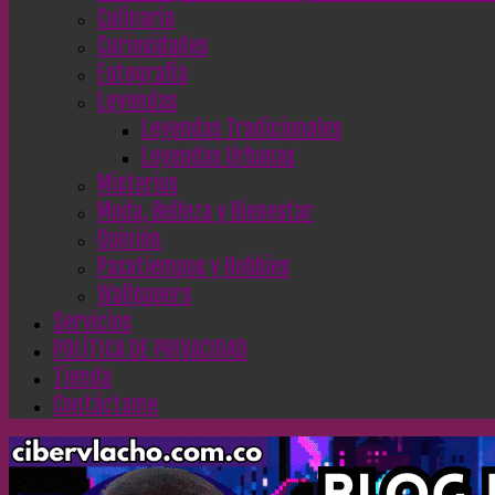
Culinaria
Curiosidades
Fotografía
Leyendas
Leyendas Tradicionales
Leyendas Urbanas
Misterios
Moda, Belleza y Bienestar
Opinión
Pasatiempos y Hobbies
Wallpapers
Servicios
POLÍTICA DE PRIVACIDAD
Tienda
Contáctame