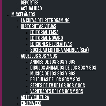
DEPORTES
ACTUALIDAD
MISCELÁNEOS
LA CUEVA DEL RETROGAMING
HISTORIETAS VIEJAS
EDITORIAL EMSA
EDITORIAL NOVARO
EDICIONES RECREATIVAS
SOCIEDAD EDITORA AMÉRICA (SEA)
AQUELLOS 80S Y 90S
ANIMES DE LOS 80S Y 90S
DIBUJOS ANIMADOS DE LOS 80S Y 90S
MÚSICA DE LOS 80S Y 90S
PELÍCULAS DE LOS 80S Y 90S
SERIES DE TV DE LOS 80S Y 90S
VARIEDADES DE LOS 80S Y 90S
ARTE Y CULTURA
CINEMA CC0