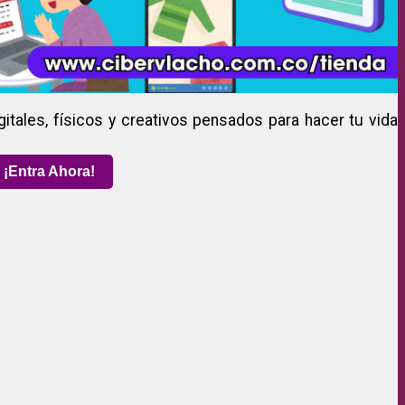
gitales, físicos y creativos pensados para hacer tu vida
¡Entra Ahora!