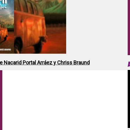
de Nacarid Portal Arráez y Chriss Braund