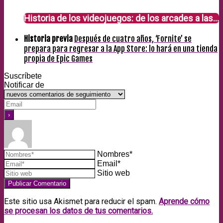
Historia de los videojuegos: de los arcades a las…
Historia previa
Después de cuatro años, ‘Fornite’ se
prepara para regresar a la App Store: lo hará en una tienda
propia de Epic Games
Suscríbete
Notificar de
Nombres*
Email*
Sitio web
Este sitio usa Akismet para reducir el spam.
Aprende cómo
se procesan los datos de tus comentarios.