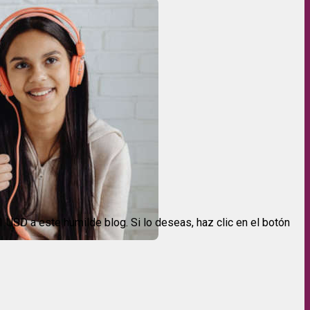
USD a este humilde blog. Si lo deseas, haz clic en el botón