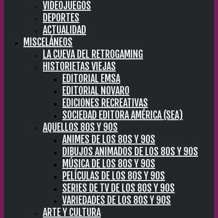
VIDEOJUEGOS
DEPORTES
ACTUALIDAD
MISCELÁNEOS
LA CUEVA DEL RETROGAMING
HISTORIETAS VIEJAS
EDITORIAL EMSA
EDITORIAL NOVARO
EDICIONES RECREATIVAS
SOCIEDAD EDITORA AMÉRICA (SEA)
AQUELLOS 80S Y 90S
ANIMES DE LOS 80S Y 90S
DIBUJOS ANIMADOS DE LOS 80S Y 90S
MÚSICA DE LOS 80S Y 90S
PELÍCULAS DE LOS 80S Y 90S
SERIES DE TV DE LOS 80S Y 90S
VARIEDADES DE LOS 80S Y 90S
ARTE Y CULTURA