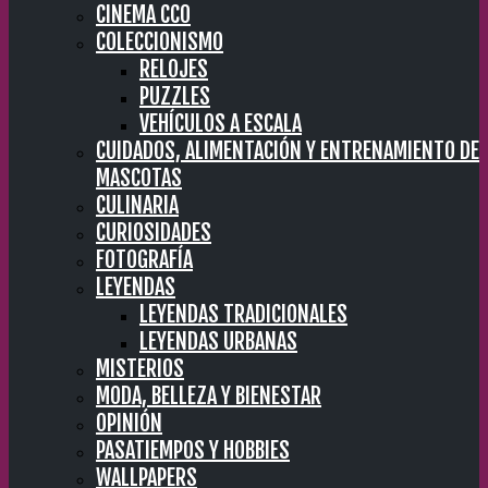
CINEMA CC0
COLECCIONISMO
RELOJES
PUZZLES
VEHÍCULOS A ESCALA
CUIDADOS, ALIMENTACIÓN Y ENTRENAMIENTO DE
MASCOTAS
CULINARIA
CURIOSIDADES
FOTOGRAFÍA
LEYENDAS
LEYENDAS TRADICIONALES
LEYENDAS URBANAS
MISTERIOS
MODA, BELLEZA Y BIENESTAR
OPINIÓN
PASATIEMPOS Y HOBBIES
WALLPAPERS