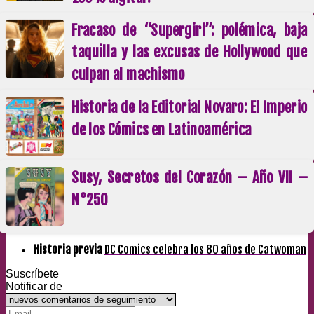
Fracaso de “Supergirl”: polémica, baja
taquilla y las excusas de Hollywood que
culpan al machismo
Historia de la Editorial Novaro: El Imperio
de los Cómics en Latinoamérica
Susy, Secretos del Corazón – Año VII –
N°250
Historia previa
DC Comics celebra los 80 años de Catwoman
Suscríbete
Notificar de