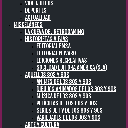
VIDEOJUEGOS
DEPORTES
ACTUALIDAD
MISCELÁNEOS
LA CUEVA DEL RETROGAMING
HISTORIETAS VIEJAS
EDITORIAL EMSA
EDITORIAL NOVARO
EDICIONES RECREATIVAS
SOCIEDAD EDITORA AMÉRICA (SEA)
AQUELLOS 80S Y 90S
ANIMES DE LOS 80S Y 90S
DIBUJOS ANIMADOS DE LOS 80S Y 90S
MÚSICA DE LOS 80S Y 90S
PELÍCULAS DE LOS 80S Y 90S
SERIES DE TV DE LOS 80S Y 90S
VARIEDADES DE LOS 80S Y 90S
ARTE Y CULTURA