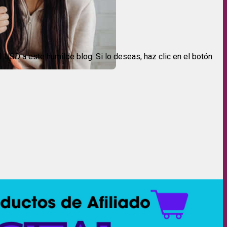
USD a este humilde blog. Si lo deseas, haz clic en el botón