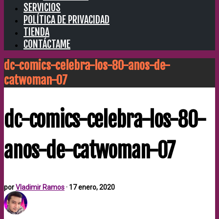
SERVICIOS
POLÍTICA DE PRIVACIDAD
TIENDA
CONTÁCTAME
dc-comics-celebra-los-80-anos-de-
catwoman-07
dc-comics-celebra-los-80-
anos-de-catwoman-07
por
Vladimir Ramos
·
17 enero, 2020