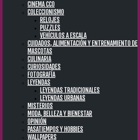
CINEMA CC0
COLECCIONISMO
RELOJES
PUZZLES
VEHÍCULOS A ESCALA
CUIDADOS, ALIMENTACIÓN Y ENTRENAMIENTO DE
MASCOTAS
CULINARIA
CURIOSIDADES
FOTOGRAFÍA
LEYENDAS
LEYENDAS TRADICIONALES
LEYENDAS URBANAS
MISTERIOS
MODA, BELLEZA Y BIENESTAR
OPINIÓN
PASATIEMPOS Y HOBBIES
WALLPAPERS