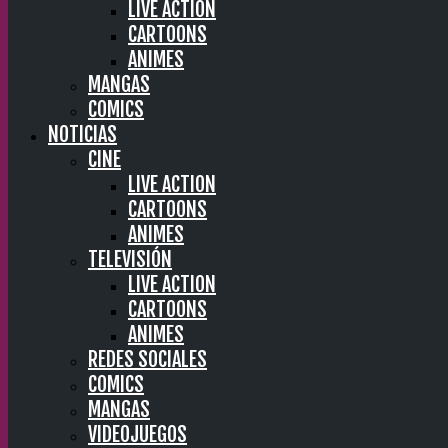
LIVE ACTION
CARTOONS
ANIMES
MANGAS
COMICS
NOTICIAS
CINE
LIVE ACTION
CARTOONS
ANIMES
TELEVISIÓN
LIVE ACTION
CARTOONS
ANIMES
REDES SOCIALES
COMICS
MANGAS
VIDEOJUEGOS