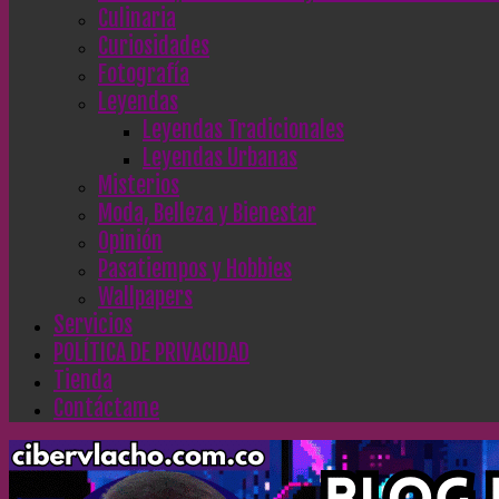
Culinaria
Curiosidades
Fotografía
Leyendas
Leyendas Tradicionales
Leyendas Urbanas
Misterios
Moda, Belleza y Bienestar
Opinión
Pasatiempos y Hobbies
Wallpapers
Servicios
POLÍTICA DE PRIVACIDAD
Tienda
Contáctame