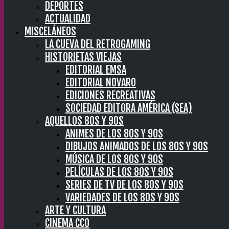
DEPORTES
ACTUALIDAD
MISCELÁNEOS
LA CUEVA DEL RETROGAMING
HISTORIETAS VIEJAS
EDITORIAL EMSA
EDITORIAL NOVARO
EDICIONES RECREATIVAS
SOCIEDAD EDITORA AMÉRICA (SEA)
AQUELLOS 80S Y 90S
ANIMES DE LOS 80S Y 90S
DIBUJOS ANIMADOS DE LOS 80S Y 90S
MÚSICA DE LOS 80S Y 90S
PELÍCULAS DE LOS 80S Y 90S
SERIES DE TV DE LOS 80S Y 90S
VARIEDADES DE LOS 80S Y 90S
ARTE Y CULTURA
CINEMA CC0