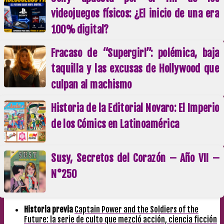
videojuegos físicos: ¿El inicio de una era
100% digital?
Fracaso de “Supergirl”: polémica, baja
taquilla y las excusas de Hollywood que
culpan al machismo
Historia de la Editorial Novaro: El Imperio
de los Cómics en Latinoamérica
Susy, Secretos del Corazón – Año VII –
N°250
Historia previa
Captain Power and the Soldiers of the
Future: la serie de culto que mezcló acción, ciencia ficción