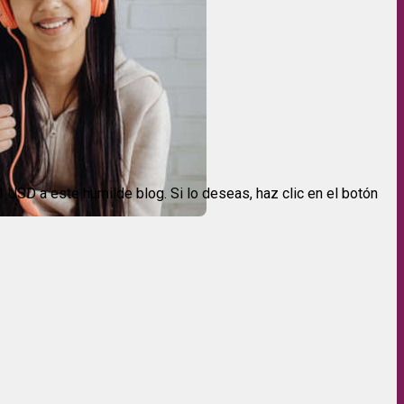
USD a este humilde blog. Si lo deseas, haz clic en el botón