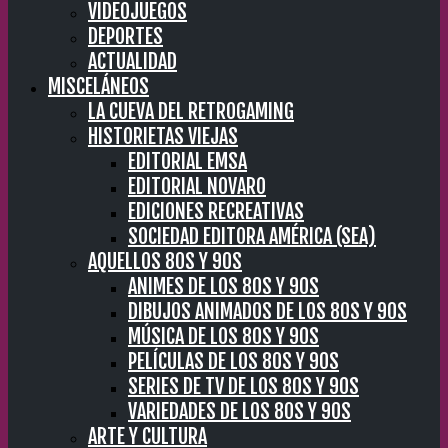
VIDEOJUEGOS
DEPORTES
ACTUALIDAD
MISCELÁNEOS
LA CUEVA DEL RETROGAMING
HISTORIETAS VIEJAS
EDITORIAL EMSA
EDITORIAL NOVARO
EDICIONES RECREATIVAS
SOCIEDAD EDITORA AMÉRICA (SEA)
AQUELLOS 80S Y 90S
ANIMES DE LOS 80S Y 90S
DIBUJOS ANIMADOS DE LOS 80S Y 90S
MÚSICA DE LOS 80S Y 90S
PELÍCULAS DE LOS 80S Y 90S
SERIES DE TV DE LOS 80S Y 90S
VARIEDADES DE LOS 80S Y 90S
ARTE Y CULTURA