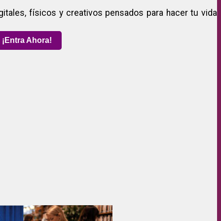
gitales, físicos y creativos pensados para hacer tu vida
¡Entra Ahora!