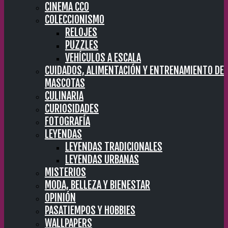
CINEMA CC0
COLECCIONISMO
RELOJES
PUZZLES
VEHÍCULOS A ESCALA
CUIDADOS, ALIMENTACIÓN Y ENTRENAMIENTO DE
MASCOTAS
CULINARIA
CURIOSIDADES
FOTOGRAFÍA
LEYENDAS
LEYENDAS TRADICIONALES
LEYENDAS URBANAS
MISTERIOS
MODA, BELLEZA Y BIENESTAR
OPINIÓN
PASATIEMPOS Y HOBBIES
WALLPAPERS