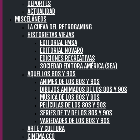
DEPORTES
ACTUALIDAD
MISCELÁNEOS
LA CUEVA DEL RETROGAMING
HISTORIETAS VIEJAS
EDITORIAL EMSA
EDITORIAL NOVARO
EDICIONES RECREATIVAS
SOCIEDAD EDITORA AMÉRICA (SEA)
AQUELLOS 80S Y 90S
ANIMES DE LOS 80S Y 90S
DIBUJOS ANIMADOS DE LOS 80S Y 90S
MÚSICA DE LOS 80S Y 90S
PELÍCULAS DE LOS 80S Y 90S
SERIES DE TV DE LOS 80S Y 90S
VARIEDADES DE LOS 80S Y 90S
ARTE Y CULTURA
CINEMA CC0