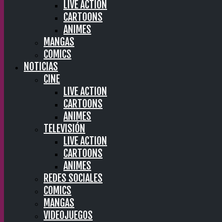
LIVE ACTION
CARTOONS
ANIMES
MANGAS
COMICS
NOTICIAS
CINE
LIVE ACTION
CARTOONS
ANIMES
TELEVISIÓN
LIVE ACTION
CARTOONS
ANIMES
REDES SOCIALES
COMICS
MANGAS
VIDEOJUEGOS