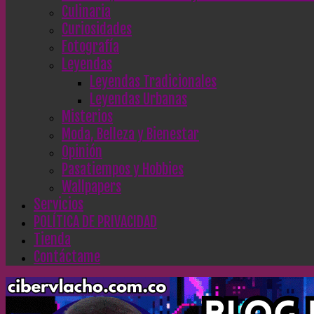
Culinaria
Curiosidades
Fotografía
Leyendas
Leyendas Tradicionales
Leyendas Urbanas
Misterios
Moda, Belleza y Bienestar
Opinión
Pasatiempos y Hobbies
Wallpapers
Servicios
POLÍTICA DE PRIVACIDAD
Tienda
Contáctame