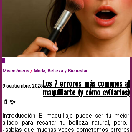
0
Misceláneos
/
Moda, Belleza y Bienestar
Los 7 errores más comunes al
9 septiembre, 2025
maquillarte (y cómo evitarlos)
💄✨
Introducción El maquillaje puede ser tu mejor
aliado para resaltar tu belleza natural, pero…
¿sabías que muchas veces cometemos errores