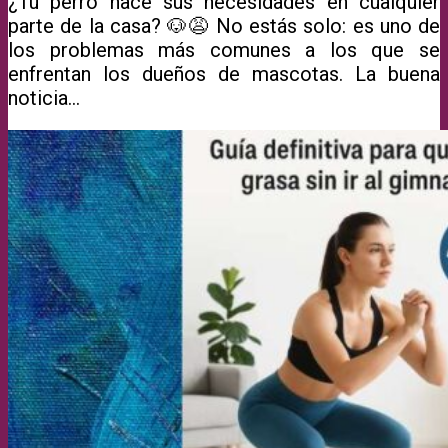
¿Tu perro hace sus necesidades en cualquier
parte de la casa? 🐶😩 No estás solo: es uno de
los problemas más comunes a los que se
enfrentan los dueños de mascotas. La buena
noticia...