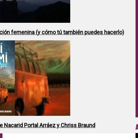
ción femenina (y cómo tú también puedes hacerlo)
de Nacarid Portal Arráez y Chriss Braund