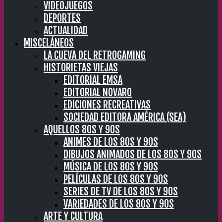
VIDEOJUEGOS
DEPORTES
ACTUALIDAD
MISCELÁNEOS
LA CUEVA DEL RETROGAMING
HISTORIETAS VIEJAS
EDITORIAL EMSA
EDITORIAL NOVARO
EDICIONES RECREATIVAS
SOCIEDAD EDITORA AMÉRICA (SEA)
AQUELLOS 80S Y 90S
ANIMES DE LOS 80S Y 90S
DIBUJOS ANIMADOS DE LOS 80S Y 90S
MÚSICA DE LOS 80S Y 90S
PELÍCULAS DE LOS 80S Y 90S
SERIES DE TV DE LOS 80S Y 90S
VARIEDADES DE LOS 80S Y 90S
ARTE Y CULTURA