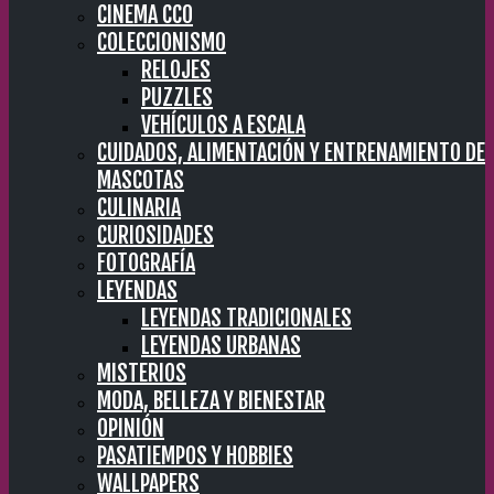
CINEMA CC0
COLECCIONISMO
RELOJES
PUZZLES
VEHÍCULOS A ESCALA
CUIDADOS, ALIMENTACIÓN Y ENTRENAMIENTO DE
MASCOTAS
CULINARIA
CURIOSIDADES
FOTOGRAFÍA
LEYENDAS
LEYENDAS TRADICIONALES
LEYENDAS URBANAS
MISTERIOS
MODA, BELLEZA Y BIENESTAR
OPINIÓN
PASATIEMPOS Y HOBBIES
WALLPAPERS