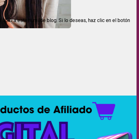
USD a este humilde blog. Si lo deseas, haz clic en el botón