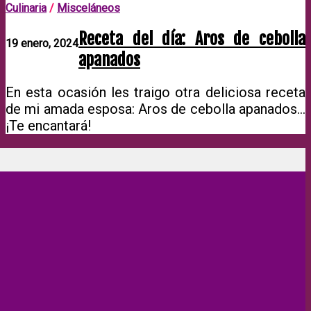
Culinaria
/
Misceláneos
Receta del día: Aros de cebolla
19 enero, 2024
apanados
En esta ocasión les traigo otra deliciosa receta
de mi amada esposa: Aros de cebolla apanados…
¡Te encantará!