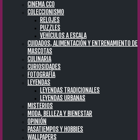
CINEMA CC0
COLECCIONISMO
RELOJES
PUZZLES
VEHÍCULOS A ESCALA
CUIDADOS, ALIMENTACIÓN Y ENTRENAMIENTO DE
MASCOTAS
CULINARIA
CURIOSIDADES
FOTOGRAFÍA
LEYENDAS
LEYENDAS TRADICIONALES
LEYENDAS URBANAS
MISTERIOS
MODA, BELLEZA Y BIENESTAR
OPINIÓN
PASATIEMPOS Y HOBBIES
WALLPAPERS