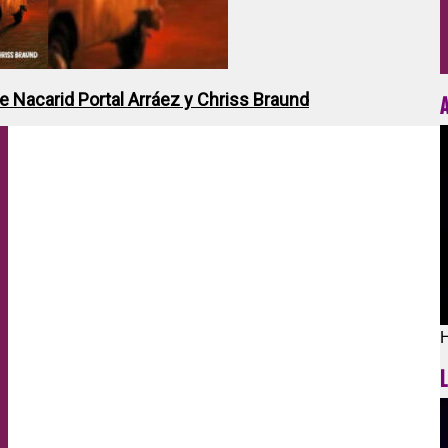
de Nacarid Portal Arráez y Chriss Braund
H