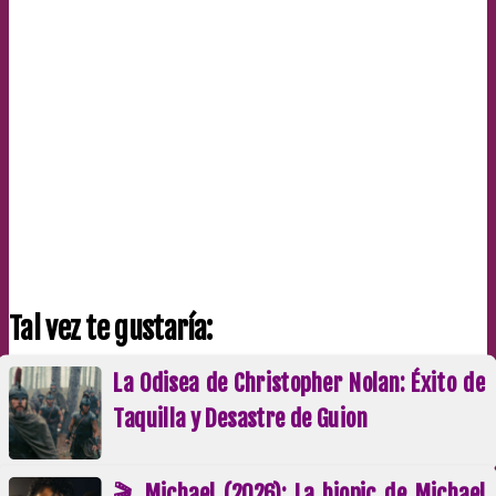
Tal vez te gustaría:
La Odisea de Christopher Nolan: Éxito de
Taquilla y Desastre de Guion
🎬 Michael (2026): La biopic de Michael