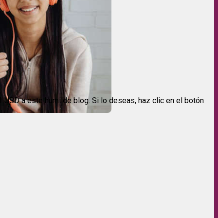
USD a este humilde blog. Si lo deseas, haz clic en el botón