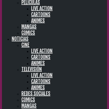
PELÍCULAS
LIVE ACTION
CARTOONS
ANIMES
MANGAS
COMICS
NOTICIAS
CINE
LIVE ACTION
CARTOONS
ANIMES
TELEVISIÓN
LIVE ACTION
CARTOONS
ANIMES
REDES SOCIALES
COMICS
MANGAS