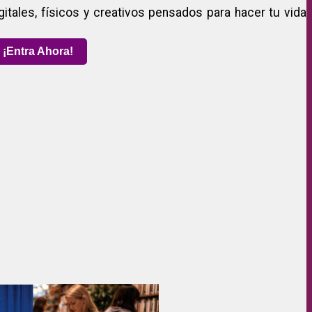
gitales, físicos y creativos pensados para hacer tu vida
¡Entra Ahora!