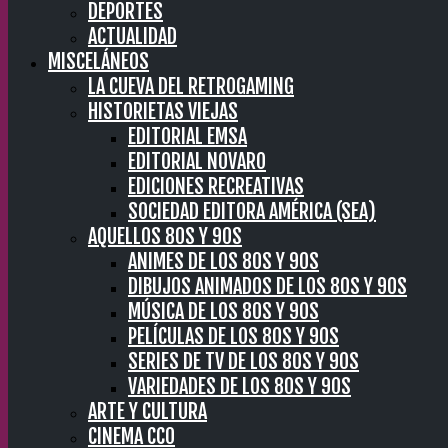
DEPORTES
ACTUALIDAD
MISCELÁNEOS
LA CUEVA DEL RETROGAMING
HISTORIETAS VIEJAS
EDITORIAL EMSA
EDITORIAL NOVARO
EDICIONES RECREATIVAS
SOCIEDAD EDITORA AMÉRICA (SEA)
AQUELLOS 80S Y 90S
ANIMES DE LOS 80S Y 90S
DIBUJOS ANIMADOS DE LOS 80S Y 90S
MÚSICA DE LOS 80S Y 90S
PELÍCULAS DE LOS 80S Y 90S
SERIES DE TV DE LOS 80S Y 90S
VARIEDADES DE LOS 80S Y 90S
ARTE Y CULTURA
CINEMA CC0