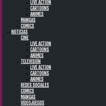
LIVE ACTION
CARTOONS
ANIMES
MANGAS
COMICS
NOTICIAS
CINE
LIVE ACTION
CARTOONS
ANIMES
TELEVISIÓN
LIVE ACTION
CARTOONS
ANIMES
REDES SOCIALES
COMICS
MANGAS
VIDEOJUEGOS