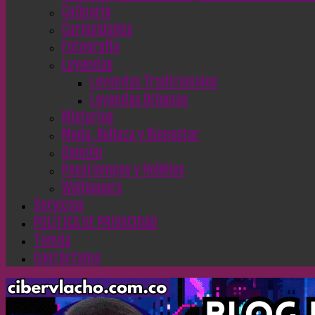
Culinaria
Curiosidades
Fotografía
Leyendas
Leyendas Tradicionales
Leyendas Urbanas
Misterios
Moda, Belleza y Bienestar
Opinión
Pasatiempos y Hobbies
Wallpapers
Servicios
POLÍTICA DE PRIVACIDAD
Tienda
Contáctame