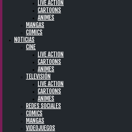
LIVE ACTION
CARTOONS
ANIMES
MANGAS
COMICS
NOTICIAS
CINE
LIVE ACTION
CARTOONS
ANIMES
TELEVISIÓN
LIVE ACTION
CARTOONS
ANIMES
REDES SOCIALES
COMICS
MANGAS
VIDEOJUEGOS