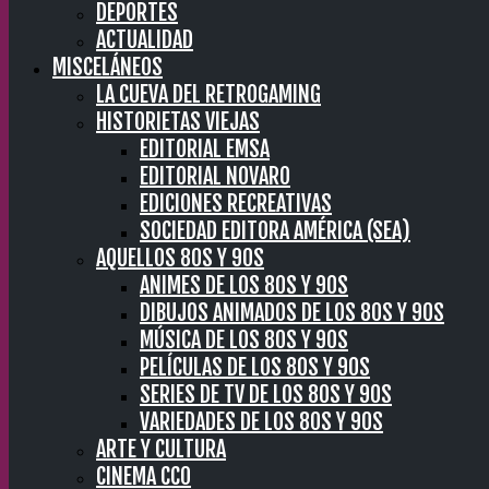
DEPORTES
ACTUALIDAD
MISCELÁNEOS
LA CUEVA DEL RETROGAMING
HISTORIETAS VIEJAS
EDITORIAL EMSA
EDITORIAL NOVARO
EDICIONES RECREATIVAS
SOCIEDAD EDITORA AMÉRICA (SEA)
AQUELLOS 80S Y 90S
ANIMES DE LOS 80S Y 90S
DIBUJOS ANIMADOS DE LOS 80S Y 90S
MÚSICA DE LOS 80S Y 90S
PELÍCULAS DE LOS 80S Y 90S
SERIES DE TV DE LOS 80S Y 90S
VARIEDADES DE LOS 80S Y 90S
ARTE Y CULTURA
CINEMA CC0