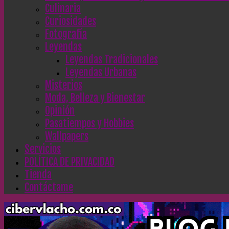
Culinaria
Curiosidades
Fotografía
Leyendas
Leyendas Tradicionales
Leyendas Urbanas
Misterios
Moda, Belleza y Bienestar
Opinión
Pasatiempos y Hobbies
Wallpapers
Servicios
POLÍTICA DE PRIVACIDAD
Tienda
Contáctame