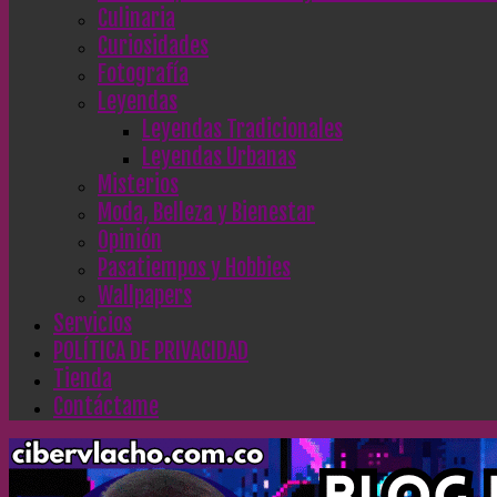
Culinaria
Curiosidades
Fotografía
Leyendas
Leyendas Tradicionales
Leyendas Urbanas
Misterios
Moda, Belleza y Bienestar
Opinión
Pasatiempos y Hobbies
Wallpapers
Servicios
POLÍTICA DE PRIVACIDAD
Tienda
Contáctame