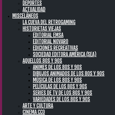
DEPORTES
ACTUALIDAD
MISCELÁNEOS
LA CUEVA DEL RETROGAMING
HISTORIETAS VIEJAS
EDITORIAL EMSA
EDITORIAL NOVARO
EDICIONES RECREATIVAS
SOCIEDAD EDITORA AMÉRICA (SEA)
AQUELLOS 80S Y 90S
ANIMES DE LOS 80S Y 90S
DIBUJOS ANIMADOS DE LOS 80S Y 90S
MÚSICA DE LOS 80S Y 90S
PELÍCULAS DE LOS 80S Y 90S
SERIES DE TV DE LOS 80S Y 90S
VARIEDADES DE LOS 80S Y 90S
ARTE Y CULTURA
CINEMA CC0