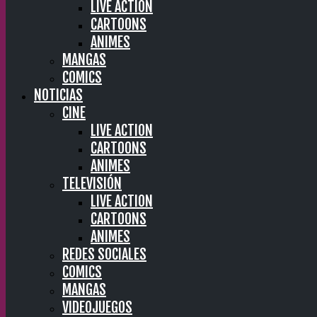
LIVE ACTION
CARTOONS
ANIMES
MANGAS
COMICS
NOTICIAS
CINE
LIVE ACTION
CARTOONS
ANIMES
TELEVISIÓN
LIVE ACTION
CARTOONS
ANIMES
REDES SOCIALES
COMICS
MANGAS
VIDEOJUEGOS