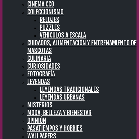
CINEMA CC0
COLECCIONISMO
RELOJES
PUZZLES
VEHÍCULOS A ESCALA
CUIDADOS, ALIMENTACIÓN Y ENTRENAMIENTO DE
MASCOTAS
CULINARIA
CURIOSIDADES
FOTOGRAFÍA
LEYENDAS
LEYENDAS TRADICIONALES
LEYENDAS URBANAS
MISTERIOS
MODA, BELLEZA Y BIENESTAR
OPINIÓN
PASATIEMPOS Y HOBBIES
WALLPAPERS