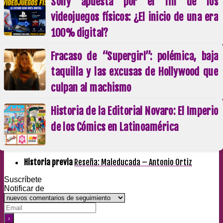
Sony apuesta por el fin de los
videojuegos físicos: ¿El inicio de una era
100% digital?
Fracaso de “Supergirl”: polémica, baja
taquilla y las excusas de Hollywood que
culpan al machismo
Historia de la Editorial Novaro: El Imperio
de los Cómics en Latinoamérica
Historia previa
Reseña: Maleducada – Antonio Ortiz
Suscríbete
Notificar de