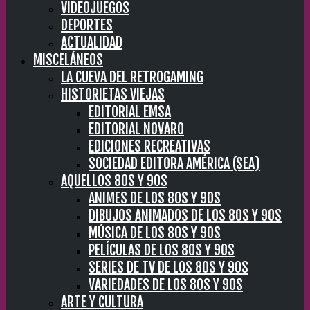
VIDEOJUEGOS
DEPORTES
ACTUALIDAD
MISCELÁNEOS
LA CUEVA DEL RETROGAMING
HISTORIETAS VIEJAS
EDITORIAL EMSA
EDITORIAL NOVARO
EDICIONES RECREATIVAS
SOCIEDAD EDITORA AMÉRICA (SEA)
AQUELLOS 80S Y 90S
ANIMES DE LOS 80S Y 90S
DIBUJOS ANIMADOS DE LOS 80S Y 90S
MÚSICA DE LOS 80S Y 90S
PELÍCULAS DE LOS 80S Y 90S
SERIES DE TV DE LOS 80S Y 90S
VARIEDADES DE LOS 80S Y 90S
ARTE Y CULTURA