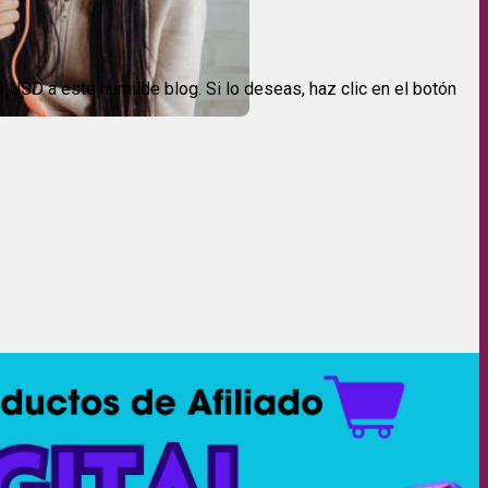
USD a este humilde blog. Si lo deseas, haz clic en el botón