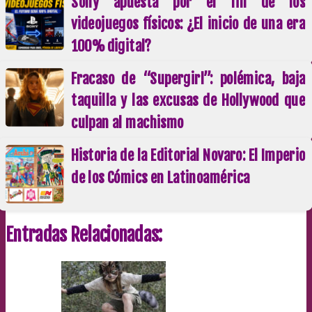
Sony apuesta por el fin de los
videojuegos físicos: ¿El inicio de una era
100% digital?
Fracaso de “Supergirl”: polémica, baja
taquilla y las excusas de Hollywood que
culpan al machismo
Historia de la Editorial Novaro: El Imperio
de los Cómics en Latinoamérica
Entradas Relacionadas: