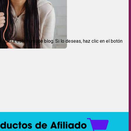
USD a este humilde blog. Si lo deseas, haz clic en el botón