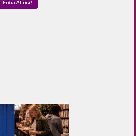
¡Entra Ahora!