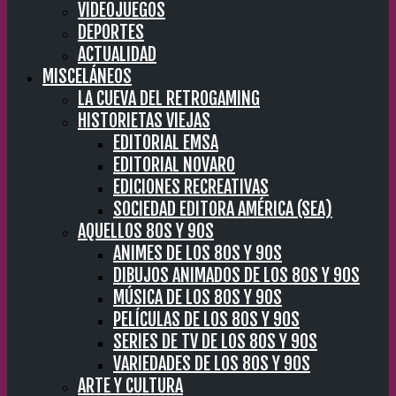
VIDEOJUEGOS
DEPORTES
ACTUALIDAD
MISCELÁNEOS
LA CUEVA DEL RETROGAMING
HISTORIETAS VIEJAS
EDITORIAL EMSA
EDITORIAL NOVARO
EDICIONES RECREATIVAS
SOCIEDAD EDITORA AMÉRICA (SEA)
AQUELLOS 80S Y 90S
ANIMES DE LOS 80S Y 90S
DIBUJOS ANIMADOS DE LOS 80S Y 90S
MÚSICA DE LOS 80S Y 90S
PELÍCULAS DE LOS 80S Y 90S
SERIES DE TV DE LOS 80S Y 90S
VARIEDADES DE LOS 80S Y 90S
ARTE Y CULTURA