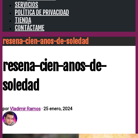
SERVICIOS
POLÍTICA DE PRIVACIDAD
TIENDA
CONTÁCTAME
resena-cien-anos-de-soledad
resena-cien-anos-de-
soledad
por
Vladimir Ramos
·
25 enero, 2024