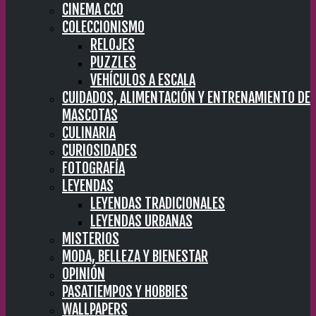
CINEMA CC0
COLECCIONISMO
RELOJES
PUZZLES
VEHÍCULOS A ESCALA
CUIDADOS, ALIMENTACIÓN Y ENTRENAMIENTO DE
MASCOTAS
CULINARIA
CURIOSIDADES
FOTOGRAFÍA
LEYENDAS
LEYENDAS TRADICIONALES
LEYENDAS URBANAS
MISTERIOS
MODA, BELLEZA Y BIENESTAR
OPINIÓN
PASATIEMPOS Y HOBBIES
WALLPAPERS