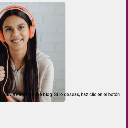
USD a este humilde blog. Si lo deseas, haz clic en el botón