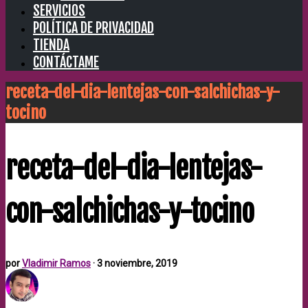
SERVICIOS
POLÍTICA DE PRIVACIDAD
TIENDA
CONTÁCTAME
receta-del-dia-lentejas-con-salchichas-y-
tocino
receta-del-dia-lentejas-
con-salchichas-y-tocino
por
Vladimir Ramos
·
3 noviembre, 2019