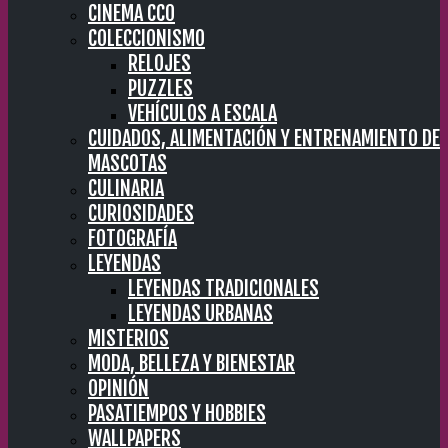
CINEMA CC0
COLECCIONISMO
RELOJES
PUZZLES
VEHÍCULOS A ESCALA
CUIDADOS, ALIMENTACIÓN Y ENTRENAMIENTO DE
MASCOTAS
CULINARIA
CURIOSIDADES
FOTOGRAFÍA
LEYENDAS
LEYENDAS TRADICIONALES
LEYENDAS URBANAS
MISTERIOS
MODA, BELLEZA Y BIENESTAR
OPINIÓN
PASATIEMPOS Y HOBBIES
WALLPAPERS