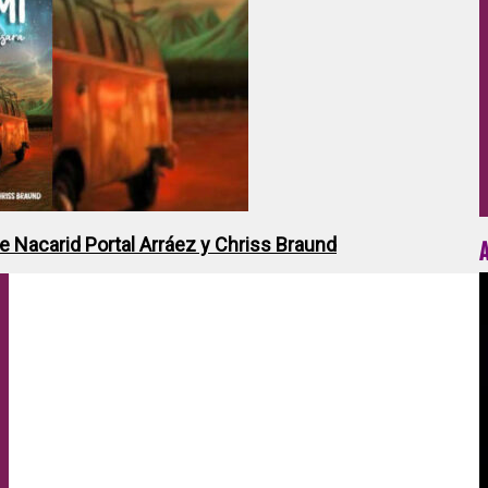
de Nacarid Portal Arráez y Chriss Braund