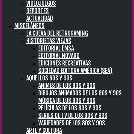
VIDEOJUEGOS
DEPORTES
ACTUALIDAD
MISCELÁNEOS
LA CUEVA DEL RETROGAMING
HISTORIETAS VIEJAS
EDITORIAL EMSA
EDITORIAL NOVARO
EDICIONES RECREATIVAS
SOCIEDAD EDITORA AMÉRICA (SEA)
AQUELLOS 80S Y 90S
ANIMES DE LOS 80S Y 90S
DIBUJOS ANIMADOS DE LOS 80S Y 90S
MÚSICA DE LOS 80S Y 90S
PELÍCULAS DE LOS 80S Y 90S
SERIES DE TV DE LOS 80S Y 90S
VARIEDADES DE LOS 80S Y 90S
ARTE Y CULTURA