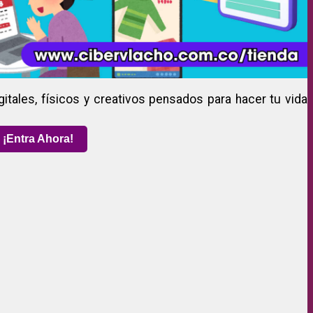
gitales, físicos y creativos pensados para hacer tu vida
¡Entra Ahora!