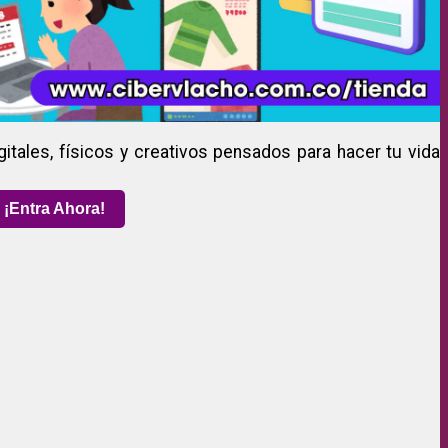
gitales, físicos y creativos pensados para hacer tu vida
¡Entra Ahora!