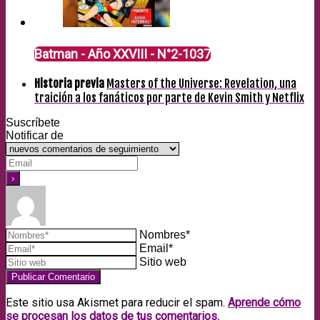
Batman - Año XXVIII - N°2-1037
Historia previa
Masters of the Universe: Revelation, una
traición a los fanáticos por parte de Kevin Smith y Netflix
Suscríbete
Notificar de
Nombres*
Email*
Sitio web
Este sitio usa Akismet para reducir el spam.
Aprende cómo
se procesan los datos de tus comentarios.