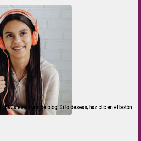
USD a este humilde blog. Si lo deseas, haz clic en el botón