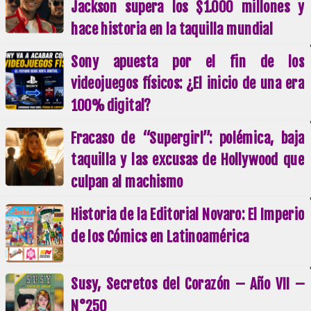
Jackson supera los $1.000 millones y
hace historia en la taquilla mundial
Sony apuesta por el fin de los
videojuegos físicos: ¿El inicio de una era
100% digital?
Fracaso de “Supergirl”: polémica, baja
taquilla y las excusas de Hollywood que
culpan al machismo
Historia de la Editorial Novaro: El Imperio
de los Cómics en Latinoamérica
Susy, Secretos del Corazón – Año VII –
N°250