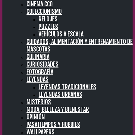
CINEMA CC0
COLECCIONISMO
RELOJES
PUZZLES
VEHÍCULOS A ESCALA
CUIDADOS, ALIMENTACIÓN Y ENTRENAMIENTO DE
MASCOTAS
CULINARIA
CURIOSIDADES
FOTOGRAFÍA
LEYENDAS
LEYENDAS TRADICIONALES
LEYENDAS URBANAS
MISTERIOS
MODA, BELLEZA Y BIENESTAR
OPINIÓN
PASATIEMPOS Y HOBBIES
WALLPAPERS