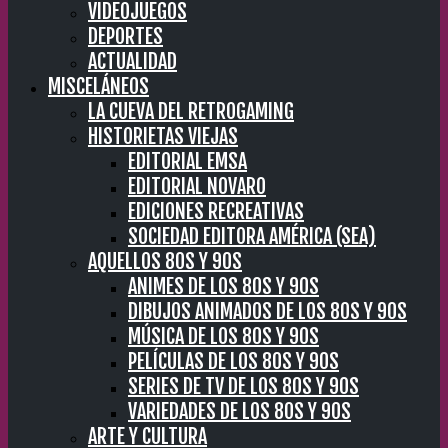
VIDEOJUEGOS
DEPORTES
ACTUALIDAD
MISCELÁNEOS
LA CUEVA DEL RETROGAMING
HISTORIETAS VIEJAS
EDITORIAL EMSA
EDITORIAL NOVARO
EDICIONES RECREATIVAS
SOCIEDAD EDITORA AMÉRICA (SEA)
AQUELLOS 80S Y 90S
ANIMES DE LOS 80S Y 90S
DIBUJOS ANIMADOS DE LOS 80S Y 90S
MÚSICA DE LOS 80S Y 90S
PELÍCULAS DE LOS 80S Y 90S
SERIES DE TV DE LOS 80S Y 90S
VARIEDADES DE LOS 80S Y 90S
ARTE Y CULTURA