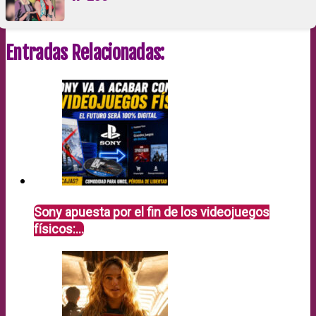
Entradas Relacionadas:
Sony apuesta por el fin de los videojuegos
físicos:…