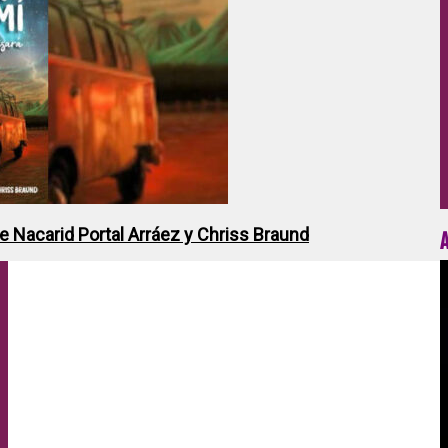
de Nacarid Portal Arráez y Chriss Braund