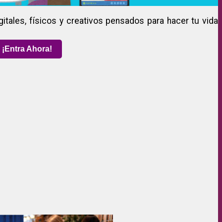
gitales, físicos y creativos pensados para hacer tu vida
¡Entra Ahora!