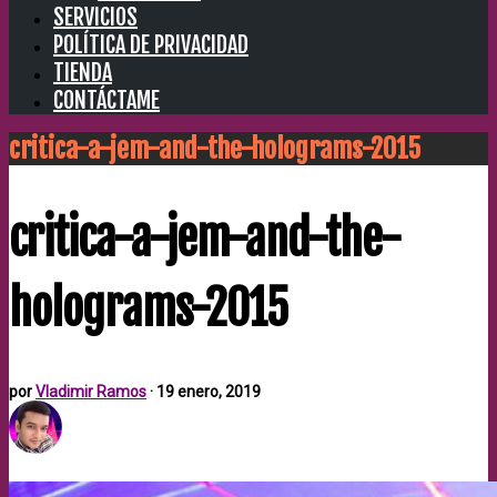
SERVICIOS
POLÍTICA DE PRIVACIDAD
TIENDA
CONTÁCTAME
critica-a-jem-and-the-holograms-2015
critica-a-jem-and-the-
holograms-2015
por
Vladimir Ramos
·
19 enero, 2019