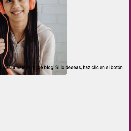
USD a este humilde blog. Si lo deseas, haz clic en el botón