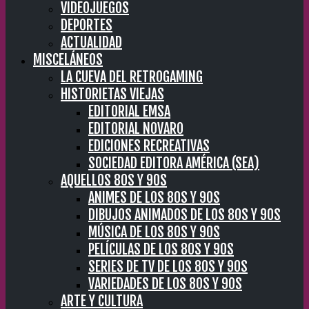
VIDEOJUEGOS
DEPORTES
ACTUALIDAD
MISCELÁNEOS
LA CUEVA DEL RETROGAMING
HISTORIETAS VIEJAS
EDITORIAL EMSA
EDITORIAL NOVARO
EDICIONES RECREATIVAS
SOCIEDAD EDITORA AMÉRICA (SEA)
AQUELLOS 80S Y 90S
ANIMES DE LOS 80S Y 90S
DIBUJOS ANIMADOS DE LOS 80S Y 90S
MÚSICA DE LOS 80S Y 90S
PELÍCULAS DE LOS 80S Y 90S
SERIES DE TV DE LOS 80S Y 90S
VARIEDADES DE LOS 80S Y 90S
ARTE Y CULTURA