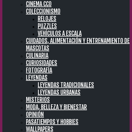
CINEMA CC0
COLECCIONISMO
RELOJES
PUZZLES
VEHÍCULOS A ESCALA
CUIDADOS, ALIMENTACIÓN Y ENTRENAMIENTO DE
MASCOTAS
CULINARIA
CURIOSIDADES
FOTOGRAFÍA
LEYENDAS
LEYENDAS TRADICIONALES
LEYENDAS URBANAS
MISTERIOS
MODA, BELLEZA Y BIENESTAR
OPINIÓN
PASATIEMPOS Y HOBBIES
WALLPAPERS