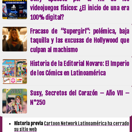
videojuegos físicos: ¿El inicio de una era
100% digital?
Fracaso de “Supergirl”: polémica, baja
taquilla y las excusas de Hollywood que
culpan al machismo
Historia de la Editorial Novaro: El Imperio
de los Cómics en Latinoamérica
Susy, Secretos del Corazón – Año VII –
N°250
Historia previa
Cartoon Network Latinoamérica ha cerrado
su sitio web