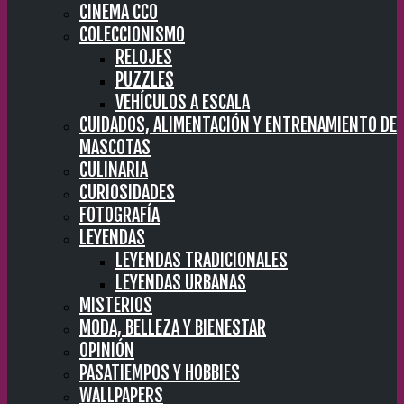
CINEMA CC0
COLECCIONISMO
RELOJES
PUZZLES
VEHÍCULOS A ESCALA
CUIDADOS, ALIMENTACIÓN Y ENTRENAMIENTO DE
MASCOTAS
CULINARIA
CURIOSIDADES
FOTOGRAFÍA
LEYENDAS
LEYENDAS TRADICIONALES
LEYENDAS URBANAS
MISTERIOS
MODA, BELLEZA Y BIENESTAR
OPINIÓN
PASATIEMPOS Y HOBBIES
WALLPAPERS