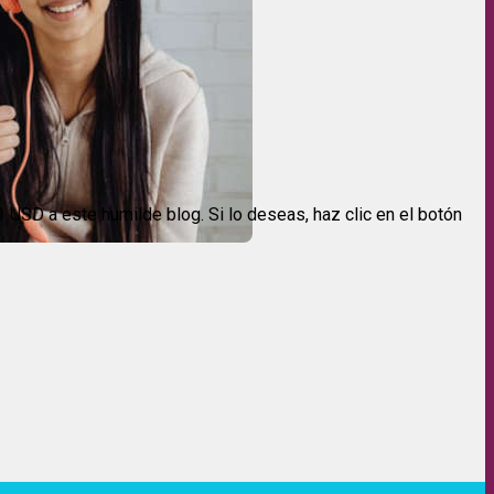
USD a este humilde blog. Si lo deseas, haz clic en el botón