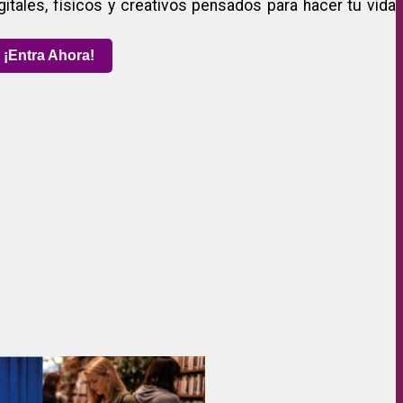
gitales, físicos y creativos pensados para hacer tu vida
¡Entra Ahora!