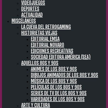
VIDEOJUEGOS
DEPORTES
ACTUALIDAD
MISCELÁNEOS
LA CUEVA DEL RETROGAMING
HISTORIETAS VIEJAS
EDITORIAL EMSA
EDITORIAL NOVARO
EDICIONES RECREATIVAS
SOCIEDAD EDITORA AMÉRICA (SEA)
AQUELLOS 80S Y 90S
ANIMES DE LOS 80S Y 90S
DIBUJOS ANIMADOS DE LOS 80S Y 90S
MÚSICA DE LOS 80S Y 90S
PELÍCULAS DE LOS 80S Y 90S
SERIES DE TV DE LOS 80S Y 90S
VARIEDADES DE LOS 80S Y 90S
ARTE Y CULTURA